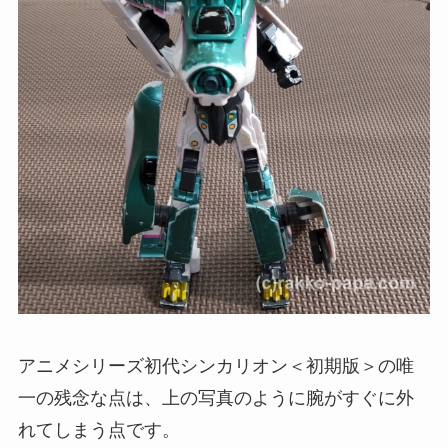
アニメシリーズ初代シンカリオン＜初期版＞の唯
一の残念な点は、上の写真のように腕がすぐに外
れてしまう点です。