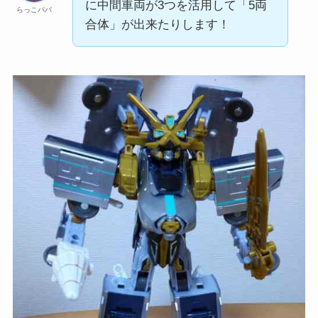
に中間車両が3つを活用して「5両
らっこパパ
合体」が出来たりします！