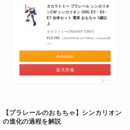
タカラトミー プラレール シンカリオ
ンCW シンカリオン SRG E5 ･ E6 ･
E7 合体セット 電車 おもちゃ 3歳以
上
タカラトミー(TAKARA TOMY)
¥10,580
（2024/09/30 20:23時点 | Amazon調
べ）
Amazon
楽天市場
ポチップ
【プラレールのおもちゃ】シンカリオン
の進化の過程を解説