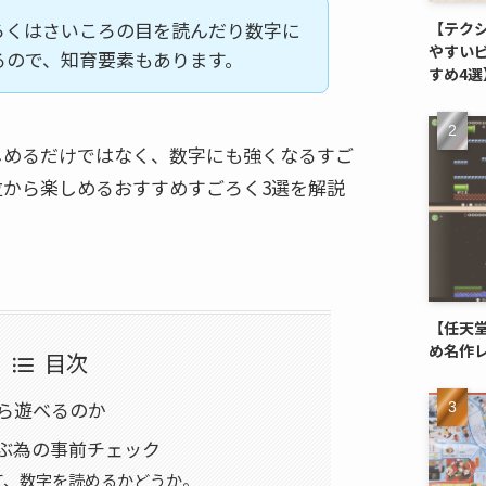
ろくはさいころの目を読んだり数字に
【テク
やすい
るので、知育要素もあります。
すめ4選
しめるだけではなく、数字にも強くなるすご
位から楽しめるおすすめすごろく3選を解説
【任天堂
め名作
目次
ら遊べるのか
ぶ為の事前チェック
て、数字を読めるかどうか。