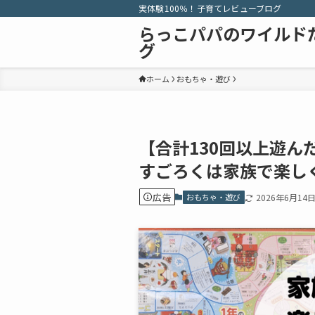
実体験100％！子育てレビューブログ
らっこパパのワイルド
グ
ホーム
おもちゃ・遊び
【合計130回以上遊ん
すごろくは家族で楽し
広告
おもちゃ・遊び
2026年6月14