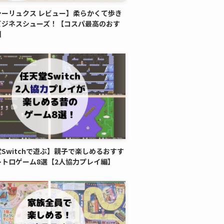
シーリュクス レビュー】柔らかくて歩き
ビジネスシューズ！【コスパ最高のおす
】
Switchで遊ぶ】親子で楽しめるおすす
レトロゲーム8選【2人協力プレイ編】