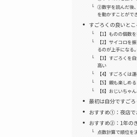
②数字を読んだ後
を動かすことがで
すごろくの良いとこ
【1】ものの個数
【2】サイコロを
るのが上手になる
【3】すごろくを
高い
【4】すごろくは
【5】親も楽しめる
【6】おじいちゃ
最初は自分ですごろ
おすすめ①：夜店で
おすすめ②：1年の
点数計算で順位を