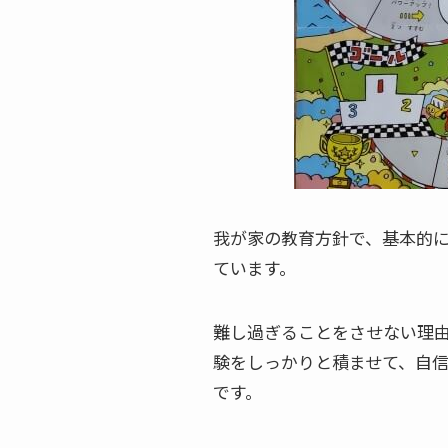
我が家の教育方針で、基本的
ています。
難し過ぎることをさせない理
験をしっかりと積ませて、自
です。