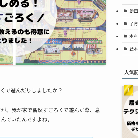
動画
子育
本を
絵本
人気
ろくで遊んだりしましたか？
すが、我が家で偶然すごろくで遊んだ際、息
しんでいたんですよね。