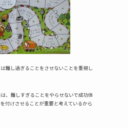
には難し過ぎることをさせないことを重視し
由は、難しすぎることをやらせないで成功体
信を付けさせることが重要と考えているから