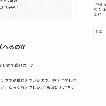
ちゃの紹介
【ラキ
ムも大好き！
事【こ
る！】
遊べるのか
で初めて遊びました。
ランプで結構遊んでいたので、数字に少し慣
か、ゆっくりとでしたが4歳頃にすごろく