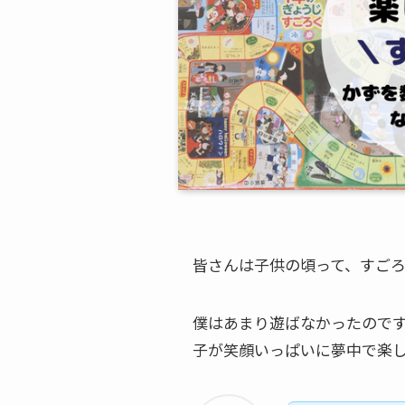
皆さんは子供の頃って、すご
僕はあまり遊ばなかったので
子が笑顔いっぱいに夢中で楽