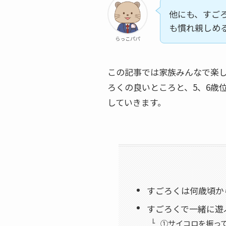
他にも、すご
も慣れ親しめ
らっこパパ
この記事では家族みんなで楽
ろくの良いところと、5、6歳
していきます。
すごろくは何歳頃か
すごろくで一緒に遊
①サイコロを振っ