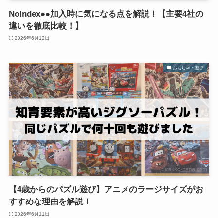
NoIndex●●加入時に気になる点を解説！【主要4社の
違いを徹底比較！】
2026年6月12日
おもちゃ・遊び
【4歳からのパズル遊び】アニメのラージサイズがお
すすめな理由を解説！
2026年6月11日