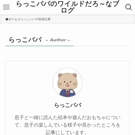
らっこパパのワイルドだろ～なブ
ログ
ホーム
らっこパパの執筆記事
らっこパパ
– Author –
らっこパパ
息子と一緒に読んた絵本や遊んだおもちゃについ
て、息子の楽しんでいる様子や良かったところを
記事にしています。