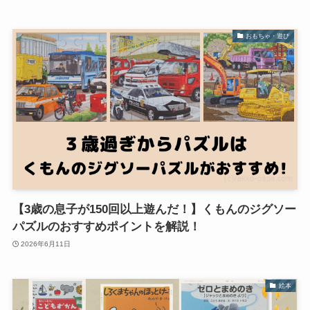
おもちゃ・遊び
【3歳の息子が150回以上遊んだ！】くもんのジグソー
パズルのおすすめポイントを解説！
2026年6月11日
絵本