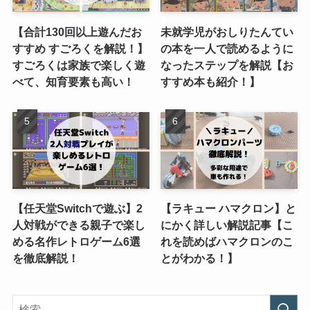
【合計130回以上遊んだお
未就学児がおしりたんてい
すすめ すごろくを解説！】
の本を一人で読めるように
すごろくは家族で楽しく遊
なったステップを解説【お
べて、知育要素も高い！
すすめ本も紹介！】
【任天堂Switchで遊ぶ】2
【ラキュー ハマクロン】と
人対戦ができる親子で楽し
にかく詳しい解説記事【こ
める名作レトロゲーム6選
れを読めばハマクロンのこ
を徹底解説！
とがわかる！】