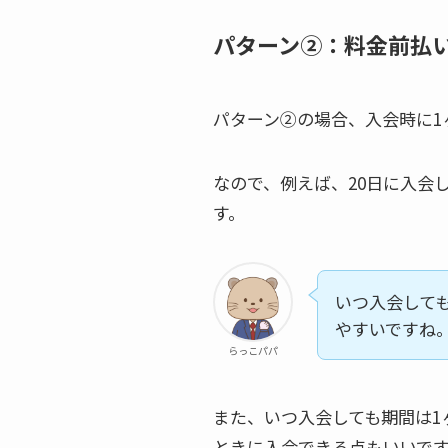
パターン②：料金前払
パターン②の場合、入会時に1
なので、例えば、20日に入会
す。
いつ入会して
やすいですね
らっこパパ
また、いつ入会しても期間は1
ときに入会できる点もいいで