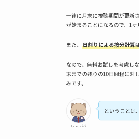
一律に月末に視聴期間が更新
が始まることになるので、1ヶ
また、
日割りによる按分計算
なので、無料お試しを考慮しな
末までの残りの10日間程に対
みです。
ということは
らっこパパ