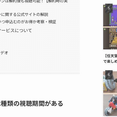
ーンは解約後も視聴可能！【解約時の実
ンに関する公式サイトの解説
いつ申込むのがお得か考察・検証
サービスについて
ビデオ
【任天堂
で楽し
2種類の視聴期間がある