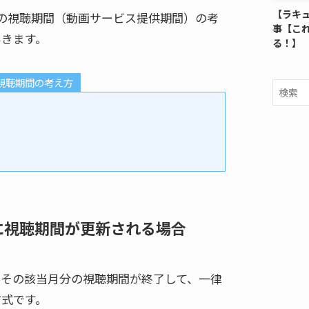
【ラキ
の視聴期間（動画サービス提供期間）の考
事【こ
いきます。
る！】
視聴期間の考え方
に視聴期間が更新される場合
、その該当月分の視聴期間が終了して、一律
方式です。