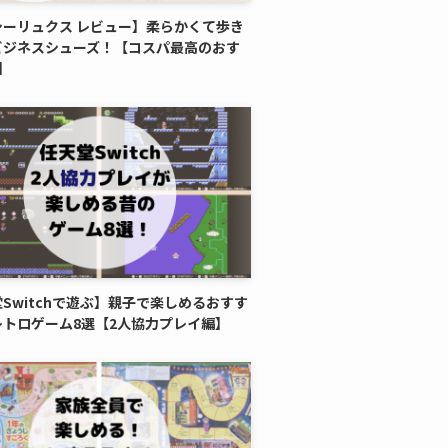
シーリュクス レビュー】柔らかくて歩き
ビジネスシューズ！【コスパ最高のおす
】
Switchで遊ぶ】親子で楽しめるおすす
レトロゲーム8選【2人協力プレイ編】