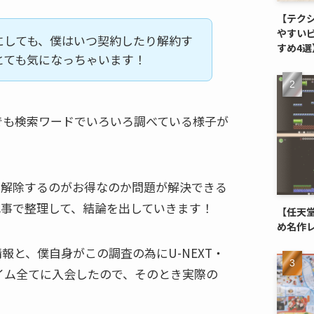
【テク
やすい
にしても、僕はいつ契約したり解約す
すめ4選
とても気になっちゃいます！
でも検索ワードでいろいろ調べている様子が
、解除するのがお得なのか問題が解決できる
記事で整理して、結論を出していきます！
【任天堂
め名作
報と、僕自身がこの調査の為にU-NEXT・
onプライム全てに入会したので、そのとき実際の