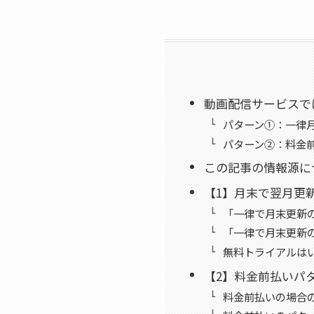
動画配信サービスで
パターン①：一律
パターン②：料金
この記事の情報源に
【1】月末で翌月更
「一律で月末更新
「一律で月末更新
無料トライアルは
【2】料金前払いパ
料金前払いの場合