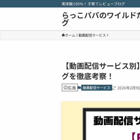
実体験100％！子育てレビューブログ
らっこパパのワイルド
グ
ホーム
動画配信サービス
【動画配信サービス別
グを徹底考察！
広告
動画配信サービス
2026年2月9