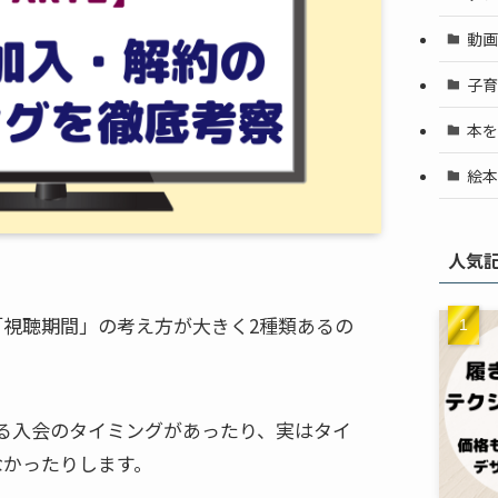
動画
子育
本を
絵本
人気
視聴期間」の考え方が大きく2種類あるの
る入会のタイミングがあったり、実はタイ
なかったりします。