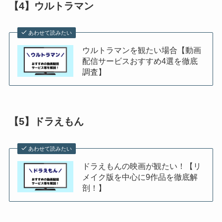
【4】ウルトラマン
あわせて読みたい
ウルトラマンを観たい場合【動画
配信サービスおすすめ4選を徹底
調査】
【5】ドラえもん
あわせて読みたい
ドラえもんの映画が観たい！【リ
メイク版を中心に9作品を徹底解
剖！】