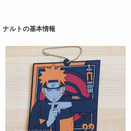
ナルトの基本情報