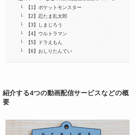
【1】ポケットモンスター
【2】忍たま乱太郎
【3】しまじろう
【4】ウルトラマン
【5】ドラえもん
【6】おしりたんてい
紹介する4つの動画配信サービスなどの概
要