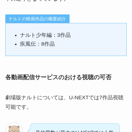
ナルトの映画作品の概要紹介
ナルト少年編：3作品
疾風伝：8作品
各動画配信サービスのおける視聴の可否
劇場版ナルトについては、U-NEXTでは7作品視聴
可能です。