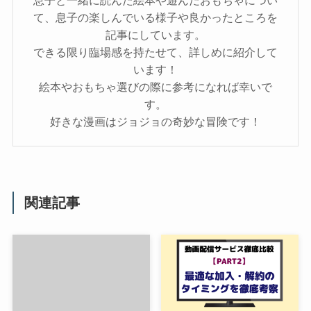
て、息子の楽しんでいる様子や良かったところを
記事にしています。
できる限り臨場感を持たせて、詳しめに紹介して
います！
絵本やおもちゃ選びの際に参考になれば幸いで
す。
好きな漫画はジョジョの奇妙な冒険です！
関連記事