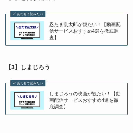
あわせて読みたい
忍たま乱太郎が観たい！【動画配
信サービスおすすめ4選を徹底調
査】
【3】しまじろう
あわせて読みたい
しまじろうの映画が観たい！【動
画配信サービスおすすめ4選を徹
底調査】