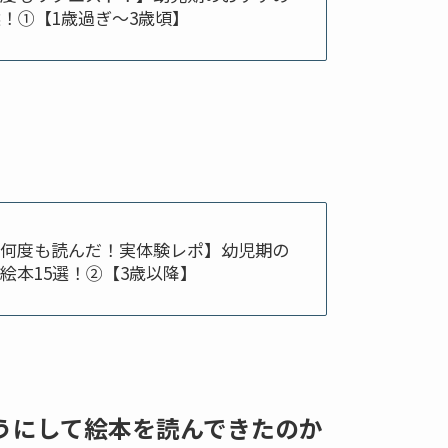
選！①【1歳過ぎ～3歳頃】
何度も読んだ！実体験レポ】幼児期の
絵本15選！②【3歳以降】
うにして絵本を読んできたのか