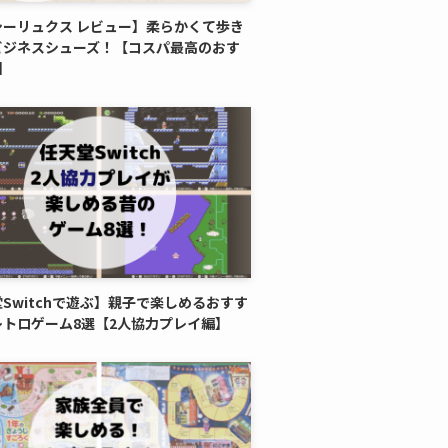
シーリュクス レビュー】柔らかくて歩き
ビジネスシューズ！【コスパ最高のおす
】
Switchで遊ぶ】親子で楽しめるおすす
レトロゲーム8選【2人協力プレイ編】