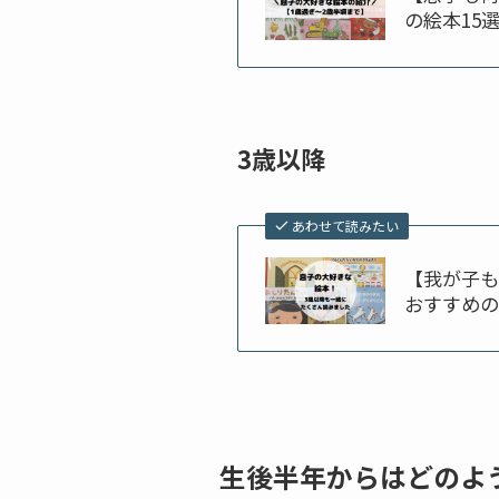
の絵本15
3歳以降
あわせて読みたい
【我が子も
おすすめの
生後半年からはどのよ