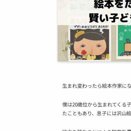
生まれ変わったら絵本作家に
僕は20歳位から生まれてくる
たこともあり、息子には沢山