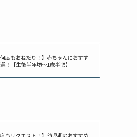
何度もおねだり！】赤ちゃんにおすす
5選！【生後半年頃～1歳半頃】
度もリクエスト！】幼児期のおすすめ