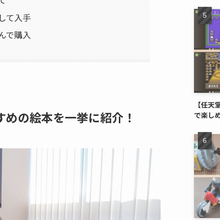
して入手
んで購入
【任天堂
すめの絵本を一挙に紹介！
で楽し