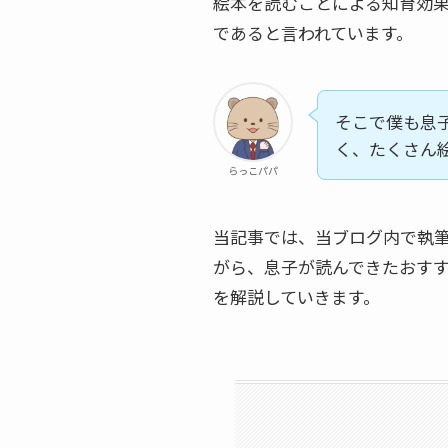
絵本を読むことによる知育効
であると言われています。
そこで僕も息
く、たくさん
らっこパパ
当記事では、当ブログ内で執
がら、息子が読んできたおす
を解説していきます。