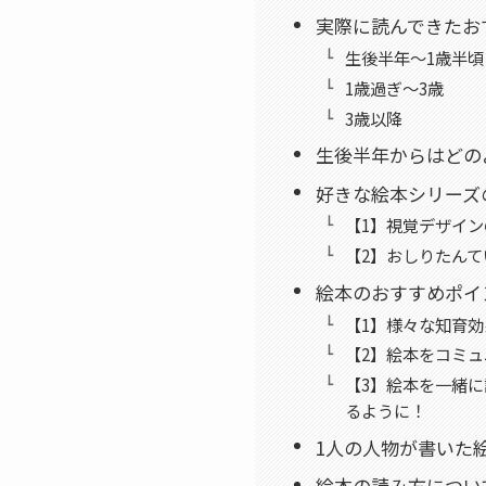
実際に読んできたお
生後半年〜1歳半頃
1歳過ぎ〜3歳
3歳以降
生後半年からはどの
好きな絵本シリーズ
【1】視覚デザイ
【2】おしりたんて
絵本のおすすめポイ
【1】様々な知育
【2】絵本をコミ
【3】絵本を一緒
るように！
1人の人物が書いた
絵本の読み方につい