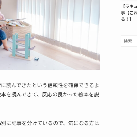
【ラキ
事【こ
る！】
緒に読んできたという信頼性を確保できるよ
絵本を読んできて、反応の良かった絵本を説
齢別に記事を分けているので、気になる方は