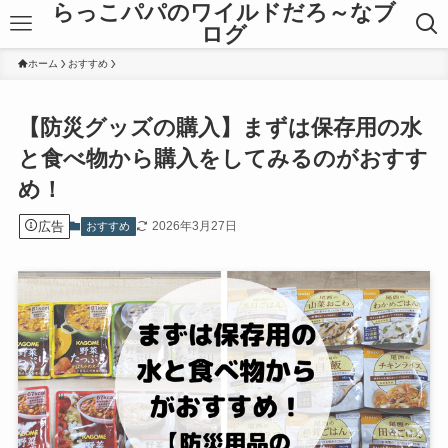
らっこパパのワイルドだろ～なブ
ログ
ホーム
おすすめ
【防災グッズの購入】まずは保存用の水
と食べ物から購入をしてみるのがおすす
め！
広告
2026年3月27日
おすすめ