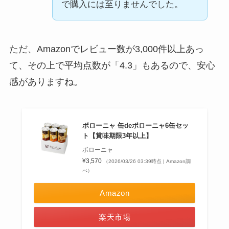
で購入には至りませんでした。
ただ、Amazonでレビュー数が3,000件以上あっ
て、その上で平均点数が「4.3」もあるので、安心
感がありますね。
ボローニャ 缶deボローニャ6缶セッ
ト【賞味期限3年以上】
ボローニャ
¥3,570
（2026/03/26 03:39時点 | Amazon調
べ）
Amazon
楽天市場