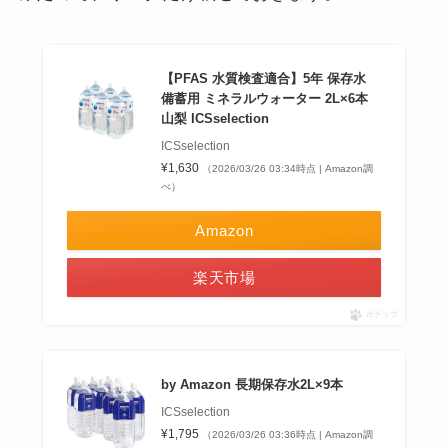
【PFAS 水質検査適合】5年 保存水
備蓄用 ミネラルウォーター 2L×6本
山梨 ICSselection
ICSselection
¥1,630
（2026/03/26 03:34時点 | Amazon調
べ）
Amazon
楽天市場
ポチップ
by Amazon 長期保存水2L×9本
ICSselection
¥1,795
（2026/03/26 03:36時点 | Amazon調