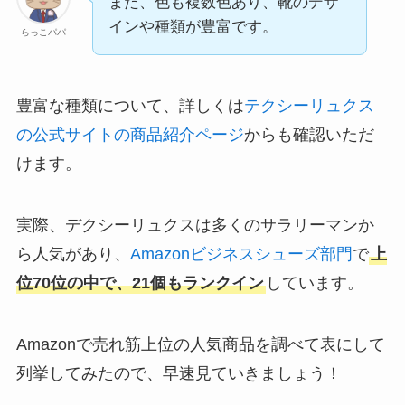
また、色も複数色あり、靴のデザ
インや種類が豊富です。
らっこパパ
豊富な種類について、詳しくは
テクシーリュクス
の公式サイトの商品紹介ページ
からも確認いただ
けます。
実際、デクシーリュクスは多くのサラリーマンか
ら人気があり、
Amazonビジネスシューズ部門
で
上
位70位の中で、21個もランクイン
しています。
Amazonで売れ筋上位の人気商品を調べて表にして
列挙してみたので、早速見ていきましょう！