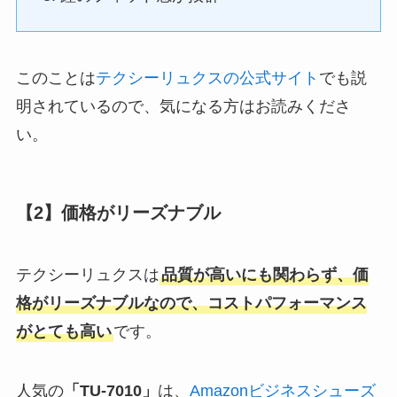
このことは
テクシーリュクスの公式サイト
でも説
明されているので、気になる方はお読みくださ
い。
【2】価格がリーズナブル
テクシーリュクスは
品質が高いにも関わらず、価
格がリーズナブルなので、コストパフォーマンス
がとても高い
です。
人気の
「TU-7010」
は、
Amazonビジネスシューズ