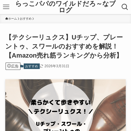
らっこパパのワイルドだろ～なブ
ログ
ホーム
おすすめ
【テクシーリュクス】Uチップ、プレー
ントゥ、スワールのおすすめを解説！
【Amazon売れ筋ランキングから分析】
広告
2026年3月31日
おすすめ