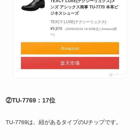
TEXCY LUXE(テクシーリュクス)メ
ンズ アシックス商事 TU-7770 本革ビ
ジネスシューズ
TEXCY LUXE(テクシーリュクス)
¥5,970
（2026/03/24 14:52時点 | Amazon調
べ）
Amazon
楽天市場
ポチップ
②TU-7769：17位
TU-7769は、紐があるタイプのUチップです。