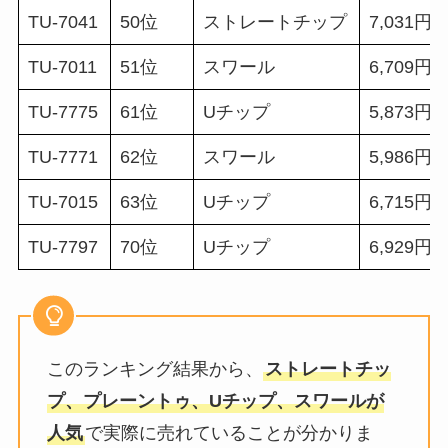
TU-7041
50位
ストレートチップ
7,031円
TU-7011
51位
スワール
6,709円
TU-7775
61位
Uチップ
5,873円
TU-7771
62位
スワール
5,986円
TU-7015
63位
Uチップ
6,715円
TU-7797
70位
Uチップ
6,929円
このランキング結果から、
ストレートチッ
プ、プレーントゥ、Uチップ、スワールが
人気
で実際に売れていることが分かりま