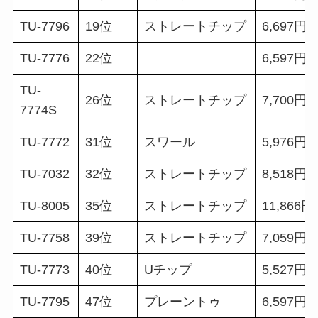
TU-7796
19位
ストレートチップ
6,697円
TU-7776
22位
6,597円
TU-
26位
ストレートチップ
7,700円
7774S
TU-7772
31位
スワール
5,976円
TU-7032
32位
ストレートチップ
8,518円
TU-8005
35位
ストレートチップ
11,866円
TU-7758
39位
ストレートチップ
7,059円
TU-7773
40位
Uチップ
5,527円
TU-7795
47位
プレーントゥ
6,597円