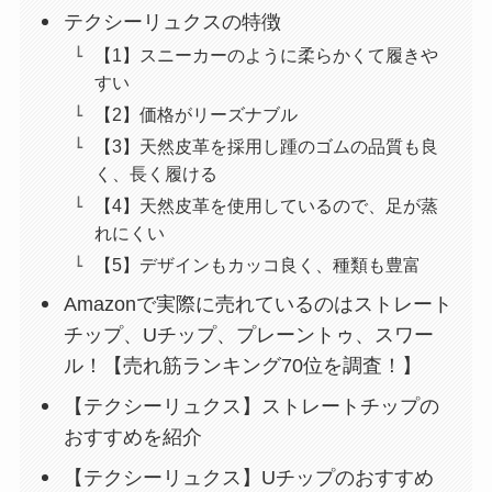
テクシーリュクスの特徴
【1】スニーカーのように柔らかくて履きや
すい
【2】価格がリーズナブル
【3】天然皮革を採用し踵のゴムの品質も良
く、長く履ける
【4】天然皮革を使用しているので、足が蒸
れにくい
【5】デザインもカッコ良く、種類も豊富
Amazonで実際に売れているのはストレート
チップ、Uチップ、プレーントゥ、スワー
ル！【売れ筋ランキング70位を調査！】
【テクシーリュクス】ストレートチップの
おすすめを紹介
【テクシーリュクス】Uチップのおすすめ