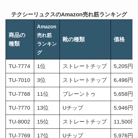
テクシーリュクスのAmazon売れ筋ランキング
Amazon
商品の
売れ筋
靴の種類
価格
種類
ランキン
グ
TU-7774
1位
ストレートチップ
5,205円
TU-7010
3位
ストレートチップ
6,496円
TU-7768
11位
プレーントゥ
5,658円
TU-7770
13位
Uチップ
5,946円
TU-8002
15位
ストレートチップ
11,500円
TU-7769
17位
Uチップ
5,976円