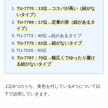
TU-7770：13位→コスパが高い（紐がな
いタイプ）
TU-7769：17位→定番の形（紐があるタ
イプ）
TU-7773：40位→紐があるタイプ
TU-7775：61位→紐がないタイプ
TU-7015：63位
TU-7797：70位→幅広くでゆったり履け
る紐がないタイプ
上記6つのうち、黄色を付している4つについて以
下で説明していきます。