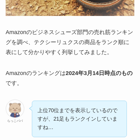
Amazonのビジネスシューズ部門の売れ筋ランキン
グを調べ、テクシーリュクスの商品をランク順に
表にして分かりやすく列挙してみました。
Amazonのランキングは
2024年3月14日時点のもの
です。
上位70位までを表示しているので
すが、21足もランクインしていま
らっこパパ
すね…