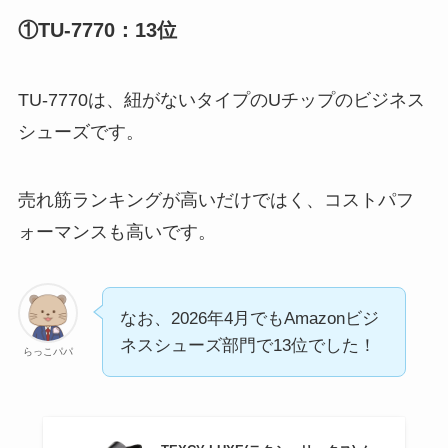
①TU-7770：13位
TU-7770は、紐がないタイプのUチップのビジネス
シューズです。
売れ筋ランキングが高いだけではく、コストパフ
ォーマンスも高いです。
なお、2026年4月でもAmazonビジ
ネスシューズ部門で13位でした！
らっこパパ