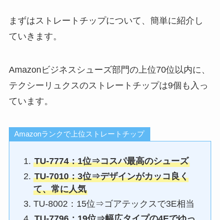
まずはストレートチップについて、簡単に紹介し
ていきます。
Amazonビジネスシューズ部門の上位70位以内に、
テクシーリュクスのストレートチップは9個も入っ
ています。
Amazonランクで上位ストレートチップ
TU-7774：1位⇒コスパ最高のシューズ
TU-7010：3位⇒デザインがカッコ良く
て、常に人気
TU-8002：15位⇒ゴアテックスで3E相当
TU-7796：19位⇒幅広タイプの4Eでゆっ