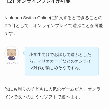
【2】オンラインプレイが可能
Nintendo Switch Onlineに加入するとできることの
2つ目として、オンラインプレイで遊ぶことが可能
です。
小学生向けでお試しで遊ぶとした
ら、マリオカードなどのオンライ
らっこパパ
ン対戦が楽しめそうですね。
他にも周りの子どもに人気のゲームだと、オンラ
インで以下のようなソフトで遊べます。