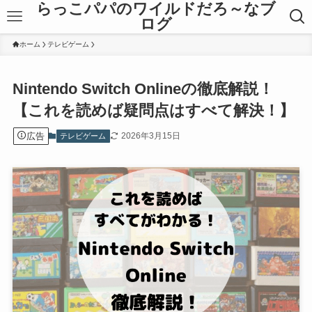
らっこパパのワイルドだろ～なブ
ログ
ホーム
テレビゲーム
Nintendo Switch Onlineの徹底解説！
【これを読めば疑問点はすべて解決！】
広告
2026年3月15日
テレビゲーム